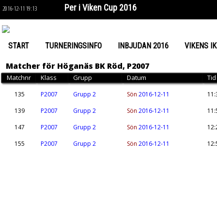
Per i Viken Cup 2016
2016-12-11 19:13
START
TURNERINGSINFO
INBJUDAN 2016
VIKENS IK
Matcher för Höganäs BK Röd, P2007
Matchnr
Klass
Grupp
Datum
Tid
135
P2007
Grupp 2
Sön
2016-12-11
11:
139
P2007
Grupp 2
Sön
2016-12-11
11:
147
P2007
Grupp 2
Sön
2016-12-11
12:
155
P2007
Grupp 2
Sön
2016-12-11
12: