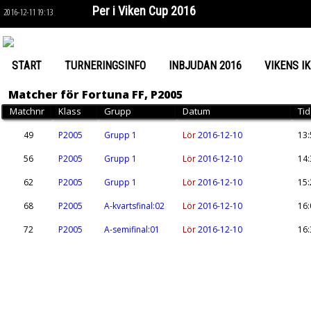
Per i Viken Cup 2016
2016-12-11 19:13
START
TURNERINGSINFO
INBJUDAN 2016
VIKENS IK
Matcher för Fortuna FF, P2005
Matchnr
Klass
Grupp
Datum
Tid
49
P2005
Grupp 1
Lör
2016-12-10
13:
56
P2005
Grupp 1
Lör
2016-12-10
14:
62
P2005
Grupp 1
Lör
2016-12-10
15:
68
P2005
A-kvartsfinal:02
Lör
2016-12-10
16:
72
P2005
A-semifinal:01
Lör
2016-12-10
16: