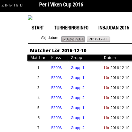
Per i Viken Cup 2016
2016-12-11 19:13
START
TURNERINGSINFO
INBJUDAN 2016
Välj datum
2016-12-10
2016-12-11
Matcher Lör 2016-12-10
Matchnr
Klass
Grupp
Datum
1
P2008
Grupp 1
Lör
2016-12-10
2
P2008
Grupp 1
Lör
2016-12-10
3
P2008
Grupp 2
Lör
2016-12-10
4
P2008
Grupp 2
Lör
2016-12-10
5
P2008
Grupp 1
Lör
2016-12-10
6
P2008
Grupp 1
Lör
2016-12-10
7
P2008
Grupp 2
Lör
2016-12-10