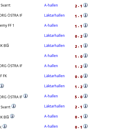
 Svarrt
A-hallen
2 - 1
RG ÖSTRA IF
Läktarhallen
1 - 1
emy FF 1
A-hallen
1 - 1
Läktarhallen
0 - 2
K Blå
Läktarhallen
2 - 1
A-hallen
1 - 0
RG ÖSTRA IF
A-hallen
1 - 2
IF FK
Läktarhallen
0 - 0
Läktarhallen
1 - 2
A-hallen
ORG ÖSTRA IF
5 - 0
Läktarhallen
 Svarrt
2 - 1
A-hallen
K Blå
0 - 1
A-hallen
FK
0 - 1