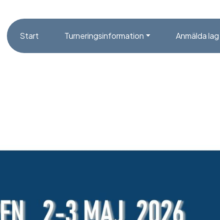
Start
Turneringsinformation
Anmälda lag