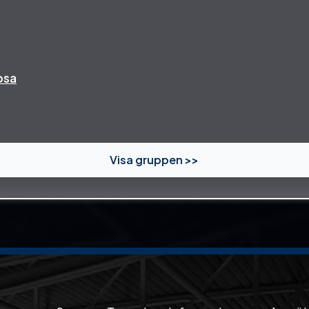
osa
Visa gruppen >>