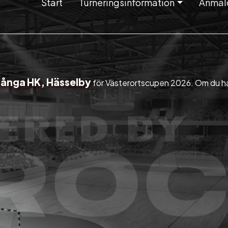
Start
Turneringsinformation
Anmäl
ånga HK, Hässelby
för Västerortscupen 2026. Om du har