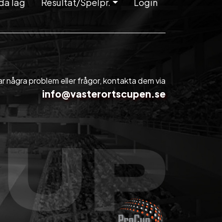
da lag
Resultat/Spelpr.
Login
 några problem eller frågor, kontakta dem via
info@vasterortscupen.se