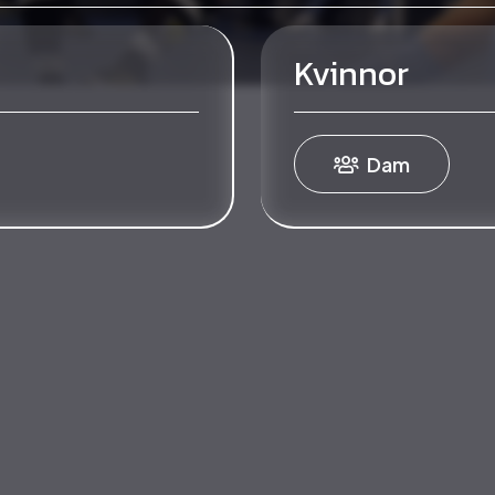
Kvinnor
Dam