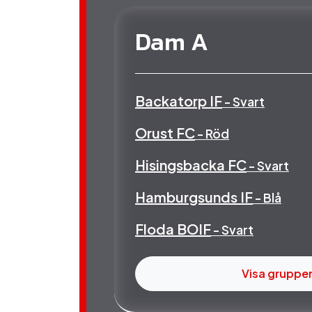
Dam A
Backatorp IF
- Svart
Orust FC
- Röd
Hisingsbacka FC
- Svart
Hamburgsunds IF
- Blå
Floda BOIF
- Svart
Visa gruppe