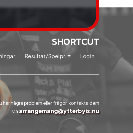
SHORTCUT
ningar
Resultat/Spelpr.
Login
u har några problem eller frågor, kontakta dem
arrangemang@ytterbyis.nu
via