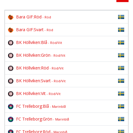
Bara GIF:Röd
- Röd
Bara GIF:Svart
- Röd
BK Höllviken:Blå
- Röd/Vit
BK Höllviken:Grön
- Röd/Vit
BK Höllviken:Röd
- Röd/Vit
BK Höllviken:Svart
- Röd/Vit
BK Höllviken:Vit
- Röd/Vit
FC Trelleborg:Blå
- Marinblå
FC Trelleborg:Grön
- Marinblå
FC Trelleborg:Röd
- Marinblå