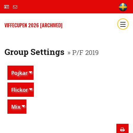
VIFFECUPEN 2026 [ARCHIVED]
Group Settings
» P/F 2019
Pojkar
Flickor
Mix