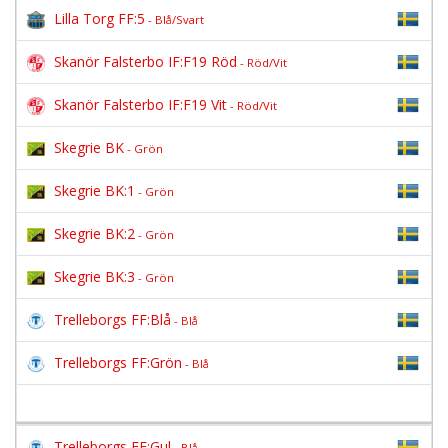
Lilla Torg FF:5
- Blå/Svart
Skanör Falsterbo IF:F19 Röd
- Röd/Vit
Skanör Falsterbo IF:F19 Vit
- Röd/Vit
Skegrie BK
- Grön
Skegrie BK:1
- Grön
Skegrie BK:2
- Grön
Skegrie BK:3
- Grön
Trelleborgs FF:Blå
- Blå
Trelleborgs FF:Grön
- Blå
Trelleborgs FF:Gul
- Blå