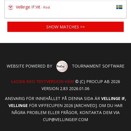
Vellinge IF:Vit
- Röd
SHOW MATCHES >>
WEBSITE POWERED BY
TOURNAMENT SOFTWARE
LADDA NED TESTVERSION HÄR!
© (C) PROCUP AB 2026
VERSION 2.83 2026.01.06
ANSVARIG FÖR INNEHÅLLET PÅ DENNA SIDA ÄR
VELLINGE IF,
VELLINGE
FÖR VIFFECUPEN 2026 [ARCHIVED]. OM DU HAR
NÅGRA PROBLEM ELLER FRÅGOR, KONTAKTA DEM VIA
CUP@VELLINGEIF.COM