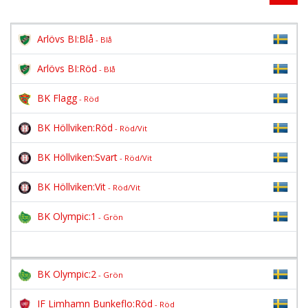
Arlövs BI:Blå
- Blå
Arlövs BI:Röd
- Blå
BK Flagg
- Röd
BK Höllviken:Röd
- Röd/Vit
BK Höllviken:Svart
- Röd/Vit
BK Höllviken:Vit
- Röd/Vit
BK Olympic:1
- Grön
BK Olympic:2
- Grön
IF Limhamn Bunkeflo:Röd
- Röd