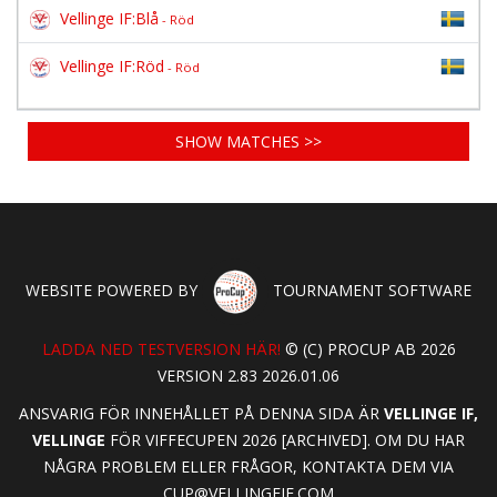
Vellinge IF:Blå
- Röd
Vellinge IF:Röd
- Röd
SHOW MATCHES >>
WEBSITE POWERED BY
TOURNAMENT SOFTWARE
LADDA NED TESTVERSION HÄR!
© (C) PROCUP AB 2026
VERSION 2.83 2026.01.06
ANSVARIG FÖR INNEHÅLLET PÅ DENNA SIDA ÄR
VELLINGE IF,
VELLINGE
FÖR VIFFECUPEN 2026 [ARCHIVED]. OM DU HAR
NÅGRA PROBLEM ELLER FRÅGOR, KONTAKTA DEM VIA
CUP@VELLINGEIF.COM