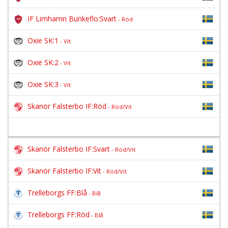
IF Limhamn Bunkeflo:Svart
- Röd
Oxie SK:1
- Vit
Oxie SK:2
- Vit
Oxie SK:3
- Vit
Skanör Falsterbo IF:Röd
- Röd/Vit
Skanör Falsterbo IF:Svart
- Röd/Vit
Skanör Falsterbo IF:Vit
- Röd/Vit
Trelleborgs FF:Blå
- Blå
Trelleborgs FF:Röd
- Blå