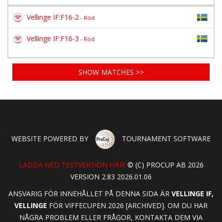
Vellinge IF:F16-2
- Röd
Vellinge IF:F16-3
- Röd
SHOW MATCHES >>
WEBSITE POWERED BY
TOURNAMENT SOFTWARE
LADDA NED TESTVERSION HÄR!
© (C) PROCUP AB 2026
VERSION 2.83 2026.01.06
ANSVARIG FÖR INNEHÅLLET PÅ DENNA SIDA ÄR
VELLINGE IF,
VELLINGE
FÖR VIFFECUPEN 2026 [ARCHIVED]. OM DU HAR
NÅGRA PROBLEM ELLER FRÅGOR, KONTAKTA DEM VIA