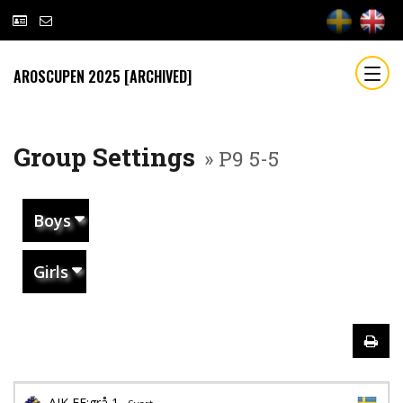
AROSCUPEN 2025 [ARCHIVED]
Group Settings
» P9 5-5
Boys
Girls
AIK FF:grå 1