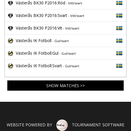
Västerås BK30 P2016:Röd
- Vitt/svart
Västerås BK30 P2016:Svart
- Vitt/svart
Västerås BK30 P2016:Vit
- Vitt/svart
Västerås IK Fotboll
- Gul/svart
Västerås IK Fotboll:Gul
- Gul/svart
Västerås IK Fotboll:Svart
- Gul/svart
SHOW MATCHES >>
WEBSITE POWERED BY
TOURNAMENT SOFTWARE