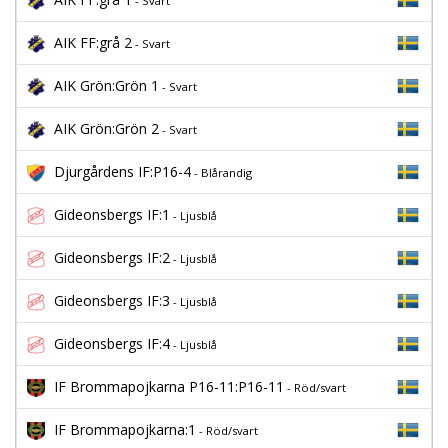
- Svart
AIK FF:grå 2
- Svart
AIK Grön:Grön 1
- Svart
AIK Grön:Grön 2
- Svart
Djurgårdens IF:P16-4
- Blårandig
Gideonsbergs IF:1
- Ljusblå
Gideonsbergs IF:2
- Ljusblå
Gideonsbergs IF:3
- Ljusblå
Gideonsbergs IF:4
- Ljusblå
IF Brommapojkarna P16-11:P16-11
- Röd/svart
IF Brommapojkarna:1
- Röd/svart