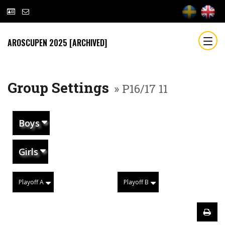
AROSCUPEN 2025 [ARCHIVED]
Group Settings
» P16/17 11
Boys
Girls
Playoff A
Playoff B