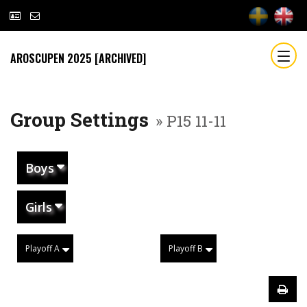
AROSCUPEN 2025 [ARCHIVED]
Group Settings
» P15 11-11
Boys
Girls
Playoff A
Playoff B