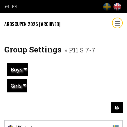
AROSCUPEN 2025 [ARCHIVED]
Group Settings
» P11 S 7-7
Boys
Girls
AIK