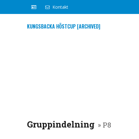
Kontakt
KUNGSBACKA HÖSTCUP [ARCHIVED]
Gruppindelning
» P8