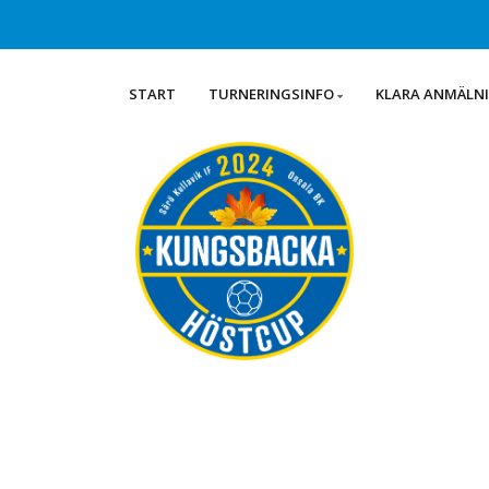
START
TURNERINGSINFO
KLARA ANMÄLN