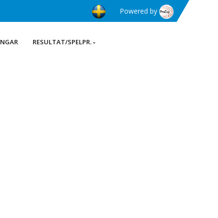
Powered by
INGAR
RESULTAT/SPELPR.