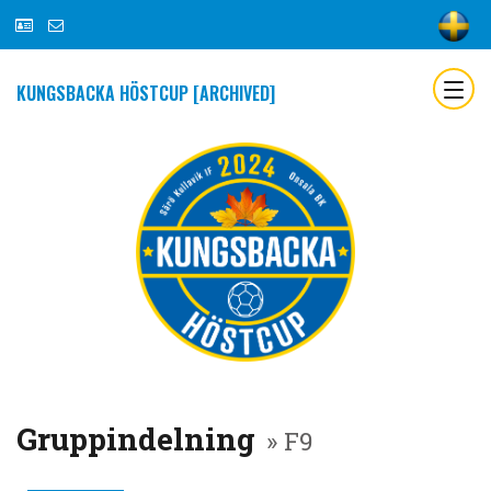
KUNGSBACKA HÖSTCUP [ARCHIVED]
Gruppindelning
» F9