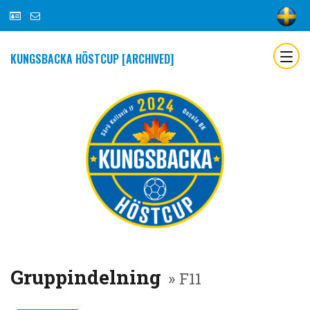
KUNGSBACKA HÖSTCUP [ARCHIVED]
Gruppindelning
» F11