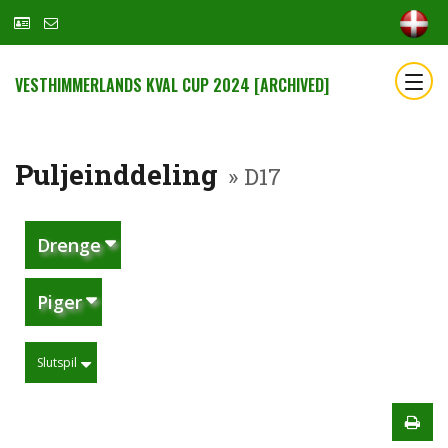
VESTHIMMERLANDS KVAL CUP 2024 [ARCHIVED]
Puljeinddeling
» D17
Drenge
Piger
Slutspil