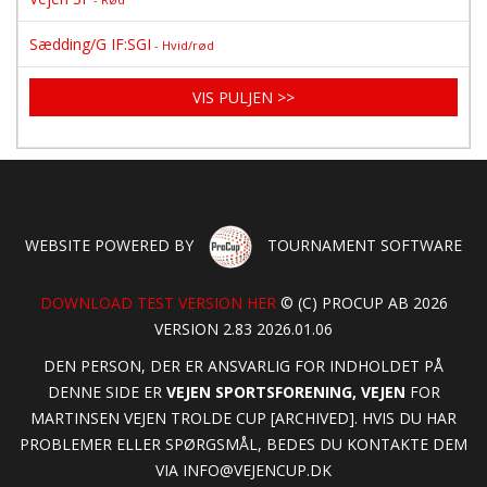
Sædding/G IF:SGI
- Hvid/rød
VIS PULJEN >>
WEBSITE POWERED BY
TOURNAMENT SOFTWARE
DOWNLOAD TEST VERSION HER
© (C) PROCUP AB 2026
VERSION 2.83 2026.01.06
DEN PERSON, DER ER ANSVARLIG FOR INDHOLDET PÅ
DENNE SIDE ER
VEJEN SPORTSFORENING, VEJEN
FOR
MARTINSEN VEJEN TROLDE CUP [ARCHIVED]. HVIS DU HAR
PROBLEMER ELLER SPØRGSMÅL, BEDES DU KONTAKTE DEM
VIA
INFO@VEJENCUP.DK