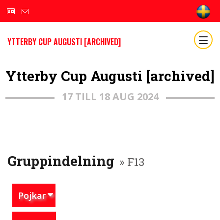
YTTERBY CUP AUGUSTI [ARCHIVED]
Ytterby Cup Augusti [archived]
17 TILL 18 AUG 2024
Gruppindelning
» F13
Pojkar