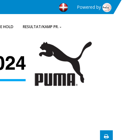
Powered by
TE HOLD
RESULTAT/KAMP PR.