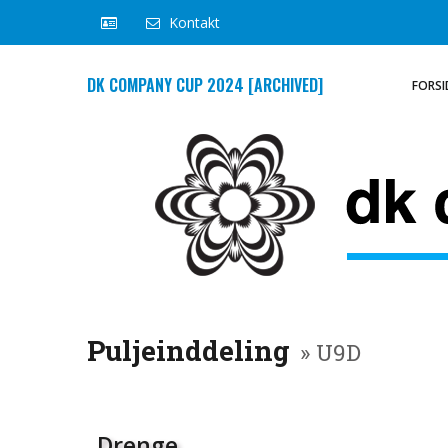
Kontakt
DK COMPANY CUP 2024 [ARCHIVED]
FORSI
Puljeinddeling
» U9D
Drenge