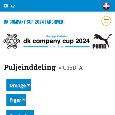
DK COMPANY CUP 2024 [ARCHIVED]
Puljeinddeling
» U15D-A
Drenge
Piger