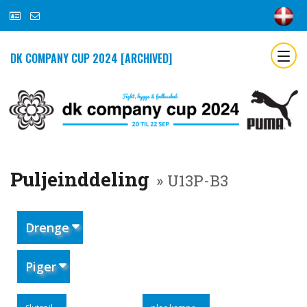
DK COMPANY CUP 2024 [ARCHIVED]
Puljeinddeling
» U13P-B3
Drenge
Piger