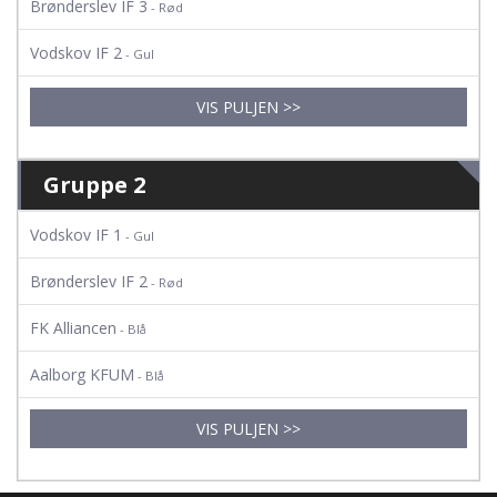
Brønderslev IF 3
- Rød
Vodskov IF 2
- Gul
VIS PULJEN >>
Gruppe 2
Vodskov IF 1
- Gul
Brønderslev IF 2
- Rød
FK Alliancen
- Blå
Aalborg KFUM
- Blå
VIS PULJEN >>