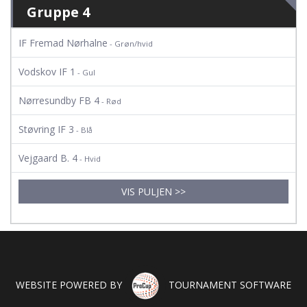
Gruppe 4
IF Fremad Nørhalne
- Grøn/hvid
Vodskov IF 1
- Gul
Nørresundby FB 4
- Rød
Støvring IF 3
- Blå
Vejgaard B. 4
- Hvid
VIS PULJEN >>
WEBSITE POWERED BY
TOURNAMENT SOFTWARE