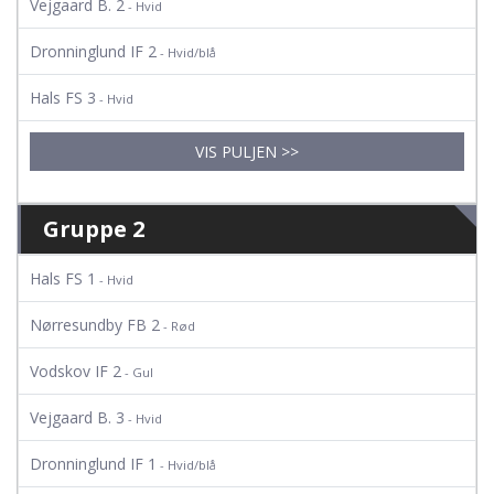
Vejgaard B. 2
- Hvid
Dronninglund IF 2
- Hvid/blå
Hals FS 3
- Hvid
VIS PULJEN >>
Gruppe 2
Hals FS 1
- Hvid
Nørresundby FB 2
- Rød
Vodskov IF 2
- Gul
Vejgaard B. 3
- Hvid
Dronninglund IF 1
- Hvid/blå