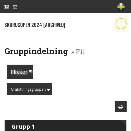
SKURUCUPEN 2024 [ARCHIVED]
Gruppindelning
» F11
Flickor
Omlottningsgrupper:
Grupp 1