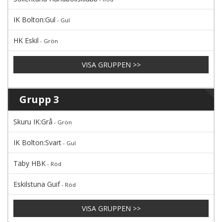
IK Bolton:Gul
- Gul
HK Eskil
- Grön
VISA GRUPPEN >>
Grupp 3
Skuru IK:Grå
- Grön
IK Bolton:Svart
- Gul
Täby HBK
- Röd
Eskilstuna Guif
- Röd
VISA GRUPPEN >>