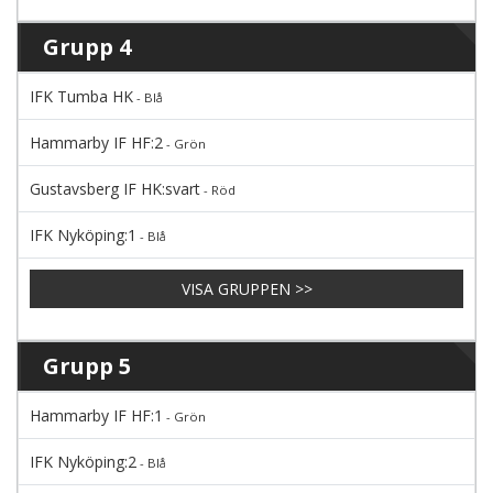
Grupp 4
IFK Tumba HK
- Blå
Hammarby IF HF:2
- Grön
Gustavsberg IF HK:svart
- Röd
IFK Nyköping:1
- Blå
VISA GRUPPEN >>
Grupp 5
Hammarby IF HF:1
- Grön
IFK Nyköping:2
- Blå