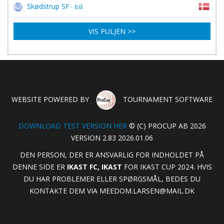
Skødstrup SF
- Blå
VIS PULJEN >>
WEBSITE POWERED BY
TOURNAMENT SOFTWARE
DOWNLOAD TEST VERSION HER
© (C) PROCUP AB 2026
VERSION 2.83 2026.01.06
DEN PERSON, DER ER ANSVARLIG FOR INDHOLDET PÅ
DENNE SIDE ER
IKAST FC, IKAST
FOR IKAST CUP 2024. HVIS
DU HAR PROBLEMER ELLER SPØRGSMÅL, BEDES DU
KONTAKTE DEM VIA
MEEDOM.LARSEN@MAIL.DK