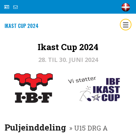
IKAST CUP 2024
Ikast Cup 2024
28. TIL 30. JUNI 2024
Puljeinddeling
» U15 DRG A