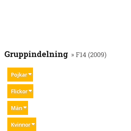
Gruppindelning
» F14 (2009)
Pojkar
Flickor
Män
Kvinnor