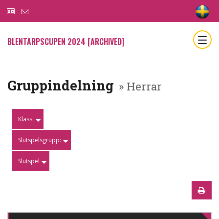
BLENTARPSCUPEN 2024 [ARCHIVED]
Gruppindelning
» Herrar
Klass:
Slutspelsgrupp:
Slutspel