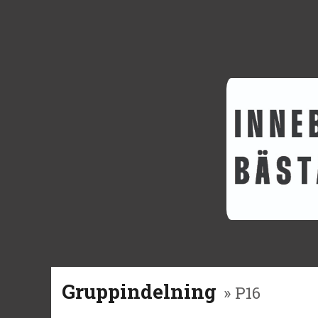
Gruppindelning
» P16