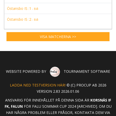
Östansbo IS :1
- Blå
Östansbo IS :2
- Blå
VISA MATCHERNA >>
WEBSITE POWERED BY
TOURNAMENT SOFTWARE
LADDA NED TESTVERSION HÄR!
© (C) PROCUP AB 2026
VERSION 2.83 2026.01.06
ANSVARIG FÖR INNEHÅLLET PÅ DENNA SIDA ÄR
KORSNÄS IF
FK, FALUN
FÖR FALU SOMMAR CUP 2024 [ARCHIVED]. OM DU
HAR NÅGRA PROBLEM ELLER FRÅGOR, KONTAKTA DEM VIA