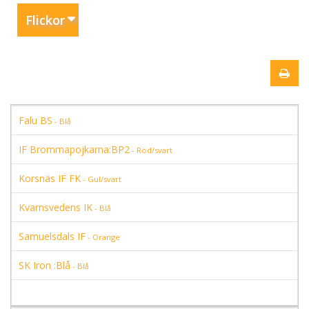
Flickor
Falu BS
- Blå
IF Brommapojkarna:BP2
- Röd/svart
Korsnäs IF FK
- Gul/svart
Kvarnsvedens IK
- Blå
Samuelsdals IF
- Orange
SK Iron :Blå
- Blå