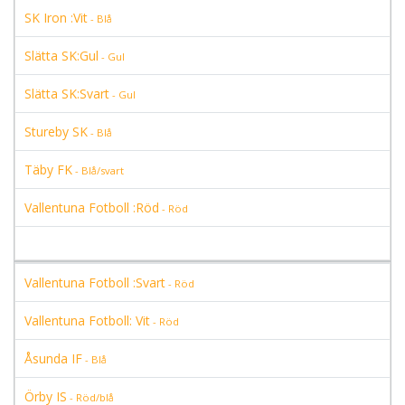
SK Iron :Vit
- Blå
Slätta SK:Gul
- Gul
Slätta SK:Svart
- Gul
Stureby SK
- Blå
Täby FK
- Blå/svart
Vallentuna Fotboll :Röd
- Röd
Vallentuna Fotboll :Svart
- Röd
Vallentuna Fotboll: Vit
- Röd
Åsunda IF
- Blå
Örby IS
- Röd/blå