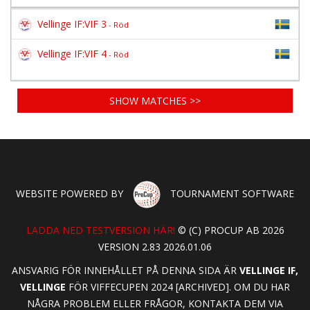
Vellinge IF:VIF 3
- Röd
Vellinge IF:VIF 4
- Röd
SHOW MATCHES >>
WEBSITE POWERED BY
TOURNAMENT SOFTWARE
LADDA NED TESTVERSION HÄR!
© (C) PROCUP AB 2026
VERSION 2.83 2026.01.06
ANSVARIG FÖR INNEHÅLLET PÅ DENNA SIDA ÄR
VELLINGE IF,
VELLINGE
FÖR VIFFECUPEN 2024 [ARCHIVED]. OM DU HAR
NÅGRA PROBLEM ELLER FRÅGOR, KONTAKTA DEM VIA