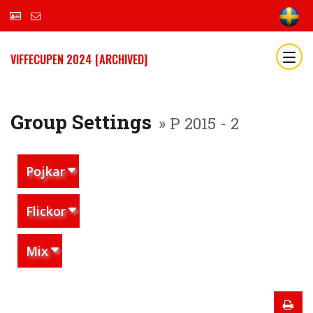
VIFFECUPEN 2024 [ARCHIVED]
Group Settings
» P 2015 - 2
Pojkar
Flickor
Mix