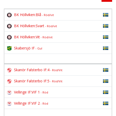
BK Höllviken:Blå
- Röd/vit
BK Höllviken:Svart
- Röd/vit
BK Höllviken:Vit
- Röd/vit
Skabersjö IF
- Gul
Skanör Falsterbo IF:4
- Röd/Vit
Skanör Falsterbo IF:5
- Röd/Vit
Vellinge IF:VIF 1
- Röd
Vellinge IF:VIF 2
- Röd