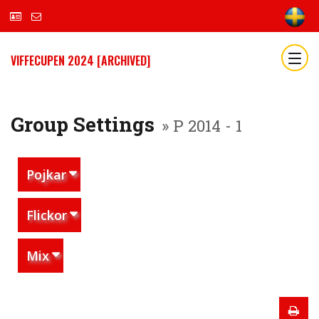
VIFFECUPEN 2024 [ARCHIVED]
Group Settings
» P 2014 - 1
Pojkar
Flickor
Mix