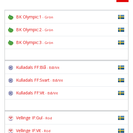
BK Olympic:1
- Grön
BK Olympic:2
- Grön
BK Olympic:3
- Grön
Kulladals FF:Blå
- Blå/Vit
Kulladals FF:Svart
- Blå/Vit
Kulladals FF:Vit
- Blå/Vit
Vellinge IF:Gul
- Röd
Vellinge IF:Vit
- Röd