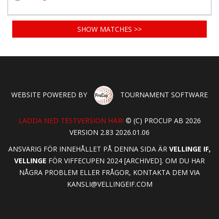
SHOW MATCHES >>
WEBSITE POWERED BY
TOURNAMENT SOFTWARE
LADDA NED TESTVERSION HÄR!
© (C) PROCUP AB 2026
VERSION 2.83 2026.01.06
ANSVARIG FÖR INNEHÅLLET PÅ DENNA SIDA ÄR
VELLINGE IF,
VELLINGE
FÖR VIFFECUPEN 2024 [ARCHIVED]. OM DU HAR
NÅGRA PROBLEM ELLER FRÅGOR, KONTAKTA DEM VIA
KANSLI@VELLINGEIF.COM