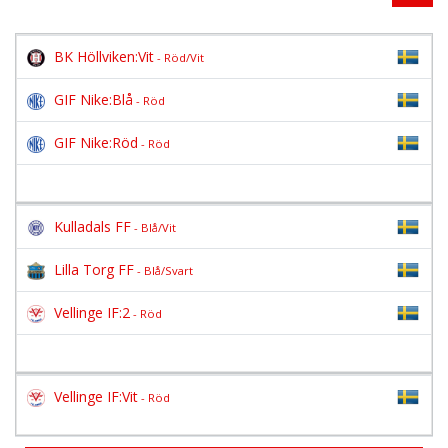
BK Höllviken:Vit
- Röd/Vit
GIF Nike:Blå
- Röd
GIF Nike:Röd
- Röd
Kulladals FF
- Blå/Vit
Lilla Torg FF
- Blå/Svart
Vellinge IF:2
- Röd
Vellinge IF:Vit
- Röd