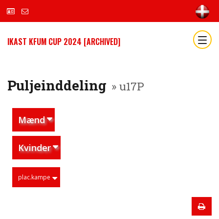
IKAST KFUM CUP 2024 [ARCHIVED]
Puljeinddeling
» u17P
Mænd
Kvinder
plac.kampe