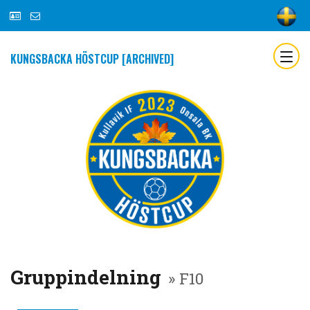
KUNGSBACKA HÖSTCUP [ARCHIVED]
Gruppindelning
» F10