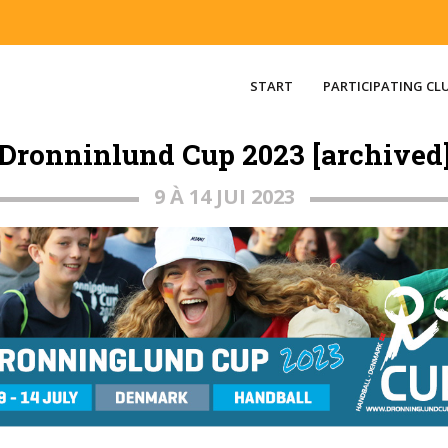
START
PARTICIPATING CL
Dronninlund Cup 2023 [archived
9 À 14 JUI 2023