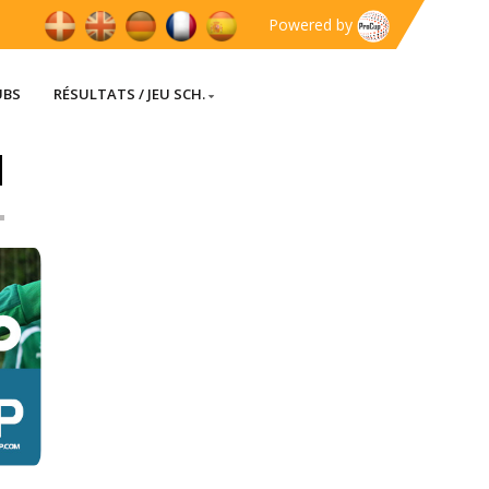
Powered by
UBS
RÉSULTATS / JEU SCH.
]