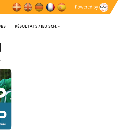
Powered by
UBS
RÉSULTATS / JEU SCH.
]