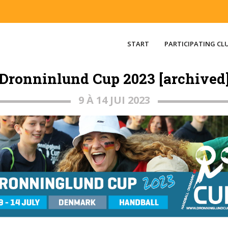
START
PARTICIPATING CL
Dronninlund Cup 2023 [archived
9 À 14 JUI 2023