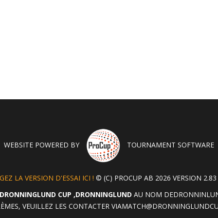
WEBSITE POWERED BY
TOURNAMENT SOFTWARE
EZ LA VERSION D'ESSAI ICI !
© (C) PROCUP AB 2026 VERSION 2.83 
DRONNINGLUND CUP ,DRONNINGLUND
AU NOM DEDRONNINLUND 
ÈMES, VEUILLEZ LES CONTACTER VIA
MATCH@DRONNINGLUNDCU