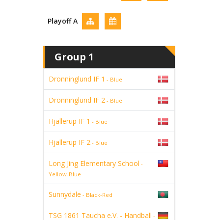
Playoff A
Group 1
Dronninglund IF 1
- Blue
Dronninglund IF 2
- Blue
Hjallerup IF 1
- Blue
Hjallerup IF 2
- Blue
Long Jing Elementary School
-
Yellow-Blue
Sunnydale
- Black-Red
TSG 1861 Taucha e.V. - Handball
-