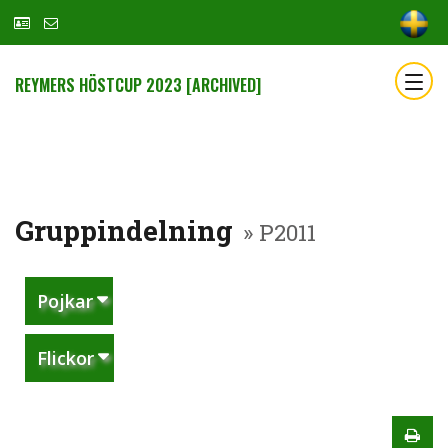
REYMERS HÖSTCUP 2023 [ARCHIVED]
Gruppindelning
» P2011
Pojkar
Flickor