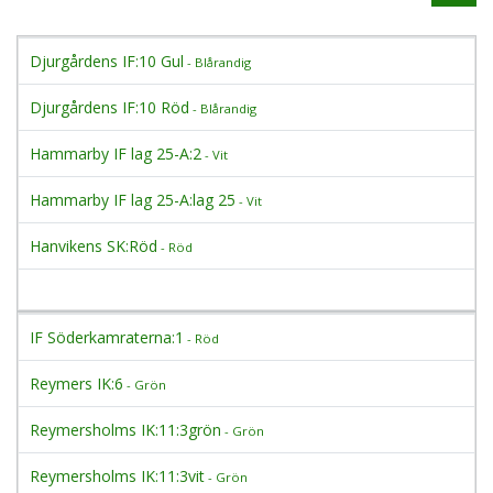
Djurgårdens IF:10 Gul
- Blårandig
Djurgårdens IF:10 Röd
- Blårandig
Hammarby IF lag 25-A:2
- Vit
Hammarby IF lag 25-A:lag 25
- Vit
Hanvikens SK:Röd
- Röd
IF Söderkamraterna:1
- Röd
Reymers IK:6
- Grön
Reymersholms IK:11:3grön
- Grön
Reymersholms IK:11:3vit
- Grön