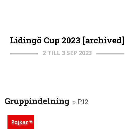
Lidingö Cup 2023 [archived]
2 TILL 3 SEP 2023
Gruppindelning
» P12
Pojkar