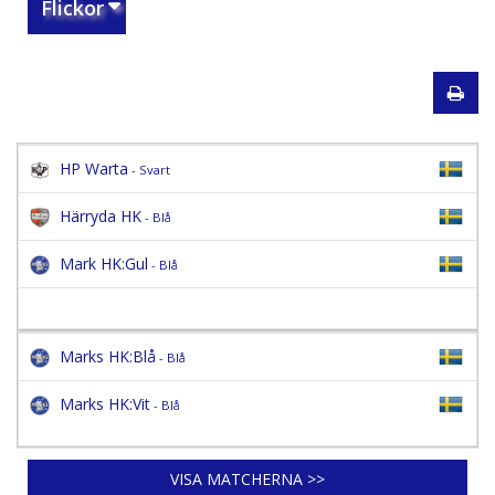
Flickor
HP Warta
- Svart
Härryda HK
- Blå
Mark HK:Gul
- Blå
Marks HK:Blå
- Blå
Marks HK:Vit
- Blå
VISA MATCHERNA >>