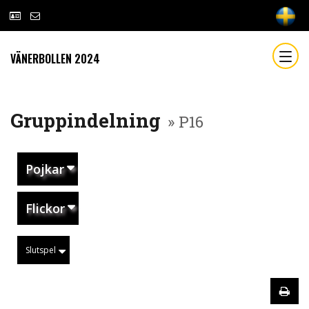
VÄNERBOLLEN 2024
Gruppindelning
» P16
Pojkar
Flickor
Slutspel