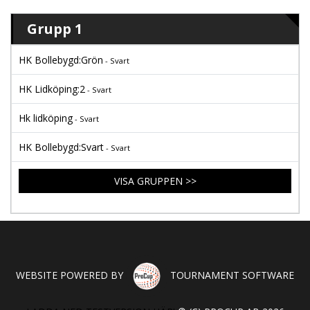
Grupp 1
HK Bollebygd:Grön
- Svart
HK Lidköping:2
- Svart
Hk lidköping
- Svart
HK Bollebygd:Svart
- Svart
VISA GRUPPEN >>
WEBSITE POWERED BY
TOURNAMENT SOFTWARE