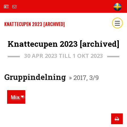
KNATTECUPEN 2023 [ARCHIVED]
Knattecupen 2023 [archived]
30 APR 2023 TILL 1 OKT 2023
Gruppindelning
» 2017, 3/9
Mix