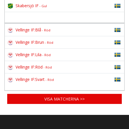
Skabersjö IF
- Gul
Vellinge IF:Blå
- Röd
Vellinge IF:Brun
- Röd
Vellinge IF:Lila
- Röd
Vellinge IF:Röd
- Röd
Vellinge IF:Svart
- Röd
VISA MATCHERNA >>