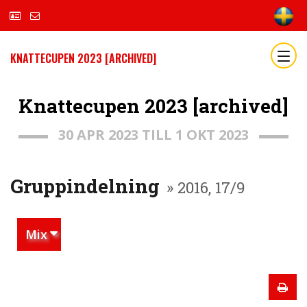
KNATTECUPEN 2023 [ARCHIVED]
Knattecupen 2023 [archived]
30 APR 2023 TILL 1 OKT 2023
Gruppindelning
» 2016, 17/9
Mix