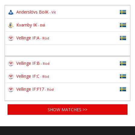
Anderslövs BoIK
- Vit
Kvarnby IK
- Blå
Vellinge IF:A
- Röd
Vellinge IF:B
- Röd
Vellinge IF:C
- Röd
Vellinge IF:F17
- Röd
SHOW MATCHES >>