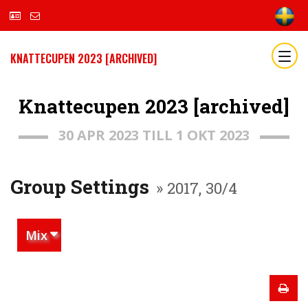
KNATTECUPEN 2023 [ARCHIVED]
Knattecupen 2023 [archived]
30 APR 2023 TILL 1 OKT 2023
Group Settings
» 2017, 30/4
Mix