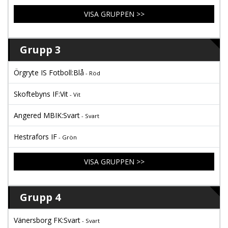
VISA GRUPPEN >>
Grupp 3
Örgryte IS Fotboll:Blå
- Röd
Skoftebyns IF:Vit
- Vit
Angered MBIK:Svart
- Svart
Hestrafors IF
- Grön
VISA GRUPPEN >>
Grupp 4
Vänersborg FK:Svart
- Svart