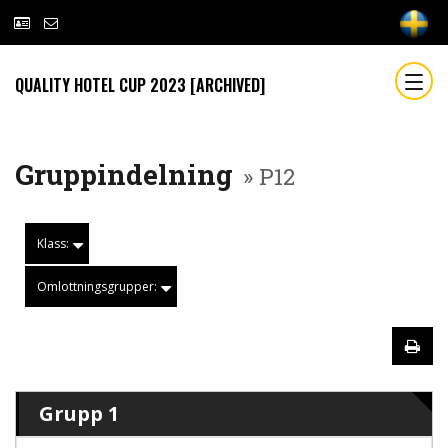
QUALITY HOTEL CUP 2023 [ARCHIVED]
Gruppindelning
» P12
Klass:
Omlottningsgrupper:
Grupp 1