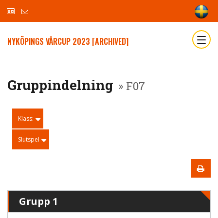
NYKÖPINGS VÅRCUP 2023 [ARCHIVED]
Gruppindelning
» F07
Klass:
Slutspel
Grupp 1