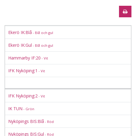
Ekerö IK:Blå
- Blå och gul
Ekerö IK:Gul
- Blå och gul
Hammarby IF:20
- Vit
IFK Nyköping:1
- Vit
IFK Nyköping:2
- Vit
IK TUN
- Grön
Nyköpings BIS:Blå
- Röd
Nyköpings BIS:Gul
- Röd