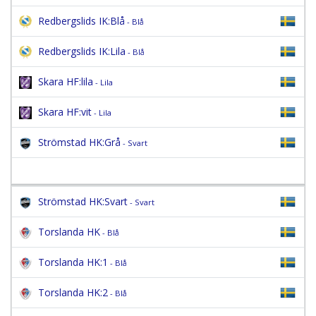
Redbergslids IK:Blå
- Blå
Redbergslids IK:Lila
- Blå
Skara HF:lila
- Lila
Skara HF:vit
- Lila
Strömstad HK:Grå
- Svart
Strömstad HK:Svart
- Svart
Torslanda HK
- Blå
Torslanda HK:1
- Blå
Torslanda HK:2
- Blå