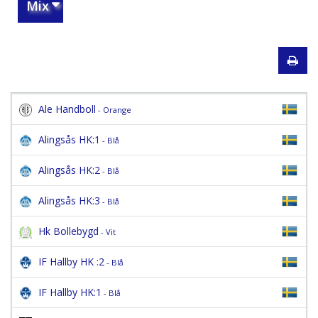
Mix
Ale Handboll
- Orange
Alingsås HK:1
- Blå
Alingsås HK:2
- Blå
Alingsås HK:3
- Blå
Hk Bollebygd
- Vit
IF Hallby HK :2
- Blå
IF Hallby HK:1
- Blå