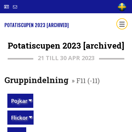
POTATISCUPEN 2023 [ARCHIVED]
Potatiscupen 2023 [archived]
21 TILL 30 APR 2023
Gruppindelning
» F11 (-11)
Pojkar
Flickor