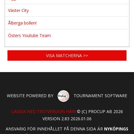
Väster City
Ålberga bollen!
Östers Youtube Team
VISA MATCHERNA >>
WEBSITE POWERED BY
TOURNAMENT SOFTWARE
LADDA NED TESTVERSION HÄR!
© (C) PROCUP AB 2026
VERSION 2.83 2026.01.06
ANSVARIG FÖR INNEHÅLLET PÅ DENNA SIDA ÄR
NYKÖPINGS