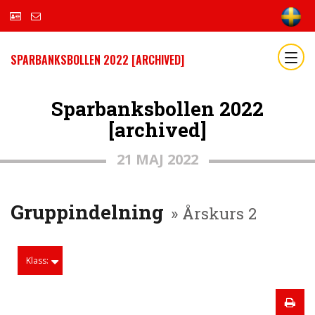
SPARBANKSBOLLEN 2022 [ARCHIVED]
Sparbanksbollen 2022
[archived]
21 MAJ 2022
Gruppindelning
» Årskurs 2
Klass: