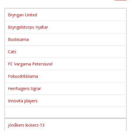
Bryngan United
Bryngelstorps Hjältar
Buskisarna
Cats
FC Vargarna Peterslund
Fokusdribblarna
Herrhagens tigrar
Innovita players
jönåkers kickerz-13