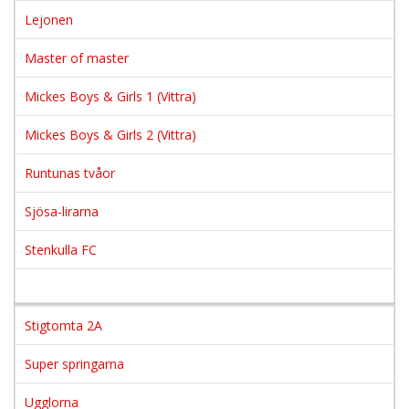
Lejonen
Master of master
Mickes Boys & Girls 1 (Vittra)
Mickes Boys & Girls 2 (Vittra)
Runtunas tvåor
Sjösa-lirarna
Stenkulla FC
Stigtomta 2A
Super springarna
Ugglorna