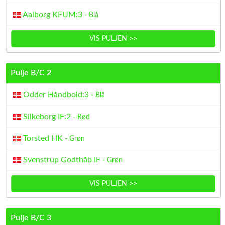
Aalborg KFUM:3
- Blå
VIS PULJEN >>
Pulje B/C 2
Odder Håndbold:3
- Blå
Silkeborg IF:2
- Rød
Torsted HK
- Grøn
Svenstrup Godthåb IF
- Grøn
VIS PULJEN >>
Pulje B/C 3