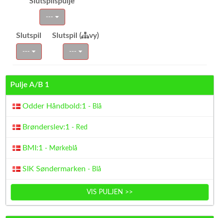
Slutspilspulje
---
Slutspil
Slutspil (
vy)
---
---
Pulje A/B 1
Odder Håndbold:1
- Blå
Brønderslev:1
- Red
BMI:1
- Mørkeblå
SIK Søndermarken
- Blå
VIS PULJEN >>