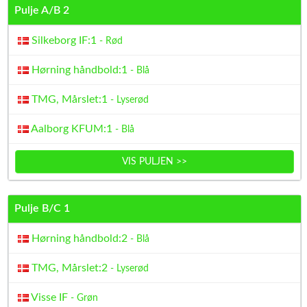
Pulje A/B 2
Silkeborg IF:1
- Rød
Hørning håndbold:1
- Blå
TMG, Mårslet:1
- Lyserød
Aalborg KFUM:1
- Blå
VIS PULJEN >>
Pulje B/C 1
Hørning håndbold:2
- Blå
TMG, Mårslet:2
- Lyserød
Visse IF
- Grøn