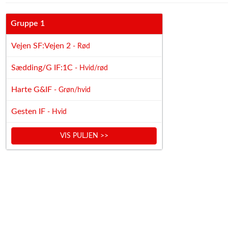
Gruppe 1
Vejen SF:Vejen 2
- Rød
Sædding/G IF:1C
- Hvid/rød
Harte G&IF
- Grøn/hvid
Gesten IF
- Hvid
VIS PULJEN >>